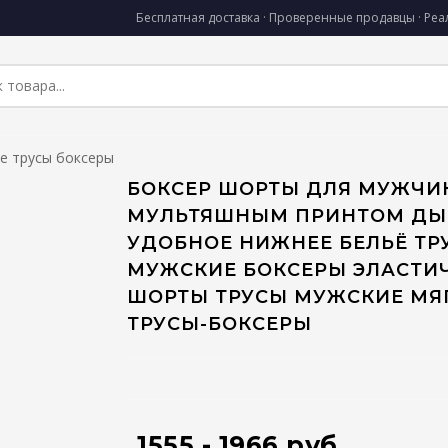
Бесплатная доставка · Проверенные продавцы · Ре
е трусы боксеры
БОКСЕР ШОРТЫ ДЛЯ МУЖЧИ
МУЛЬТЯШНЫМ ПРИНТОМ ДЫ
УДОБНОЕ НИЖНЕЕ БЕЛЬЁ ТР
МУЖСКИЕ БОКСЕРЫ ЭЛАСТИ
ШОРТЫ ТРУСЫ МУЖСКИЕ МЯ
ТРУСЫ-БОКСЕРЫ
1555 - 1966 руб.