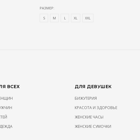
РАЗМЕР:
S
М
L
XL
XXL
Я ВСЕХ
ДЛЯ ДЕВУШЕК
ЖЕНЩИН
БИЖУТЕРИЯ
УЖЧИН
КРАСОТА И ЗДОРОВЬЕ
ЕТЕЙ
ЖЕНСКИЕ ЧАСЫ
ДЕЖДА
ЖЕНСКИЕ СУМОЧКИ