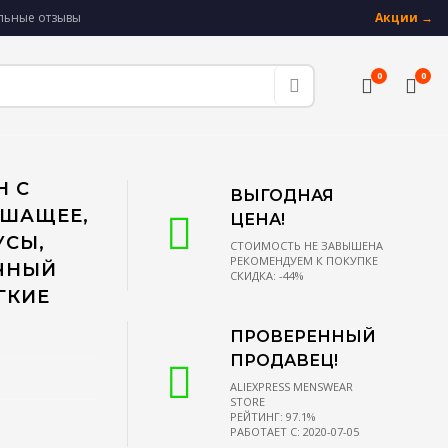
альные отзывы
Акции →
0
0
Н С
ВЫГОДНАЯ
ШАЩЕЕ,
ЦЕНА!
УСЫ,
СТОИМОСТЬ НЕ ЗАВЫШЕНА
РЕКОМЕНДУЕМ К ПОКУПКЕ
ЧНЫЙ
СКИДКА: -44%
ГКИЕ
ПРОВЕРЕННЫЙ
ПРОДАВЕЦ!
ALIEXPRESS MENSWEAR
STORE
РЕЙТИНГ: 97.1%
РАБОТАЕТ С: 2020-07-05