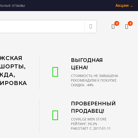
альные отзывы
Акции →
0
0
УЖСКАЯ
ВЫГОДНАЯ
 ШОРТЫ,
ЦЕНА!
ЖДА,
СТОИМОСТЬ НЕ ЗАВЫШЕНА
РЕКОМЕНДУЕМ К ПОКУПКЕ
ПИРОВКА
СКИДКА: -44%
ПРОВЕРЕННЫЙ
ПРОДАВЕЦ!
COVRLGE MEN STORE
РЕЙТИНГ: 96.2%
РАБОТАЕТ С: 2017-01-11