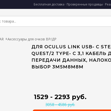
Бесплатная доставка · Проверенные продавцы · Ре
AR
Аксессуары для очков ВР/ДР
ДЛЯ OCULUS LINK USB- C ST
QUEST/2 TYPE- C 3,1 КАБЕЛЬ 
ПЕРЕДАЧИ ДАННЫХ, НАЛОК
ВЫБОР 3M5M8M8M
1529 - 2293 руб.
3058 - 4586 руб.