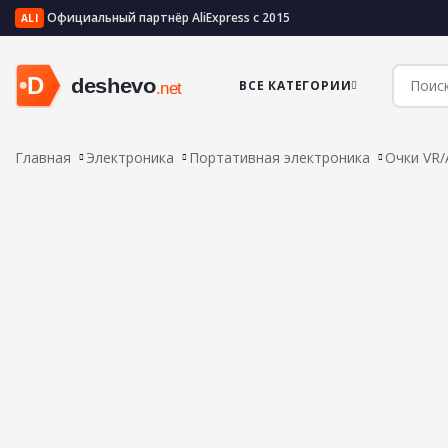
Официальный партнёр AliExpress с 2015
ALI
ВСЕ КАТЕГОРИИ
Главная
Электроника
Портативная электроника
Очки VR/