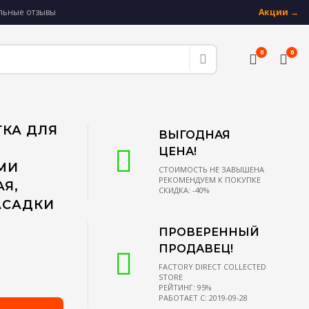
альные отзывы
Акции →
0
0
ТКА ДЛЯ
ВЫГОДНАЯ
ЦЕНА!
МИ
СТОИМОСТЬ НЕ ЗАВЫШЕНА
РЕКОМЕНДУЕМ К ПОКУПКЕ
Я,
СКИДКА: -40%
АСАДКИ
ПРОВЕРЕННЫЙ
ПРОДАВЕЦ!
FACTORY DIRECT COLLECTED
STORE
РЕЙТИНГ: 95%
РАБОТАЕТ С: 2019-09-28