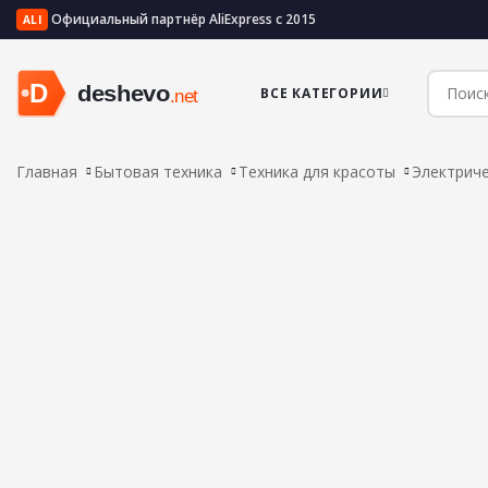
Официальный партнёр AliExpress с 2015
ALI
ВСЕ КАТЕГОРИИ
Главная
Бытовая техника
Техника для красоты
Электриче