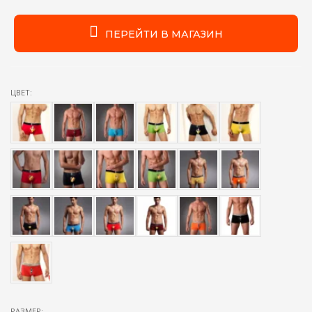
ПЕРЕЙТИ В МАГАЗИН
ЦВЕТ:
РАЗМЕР: