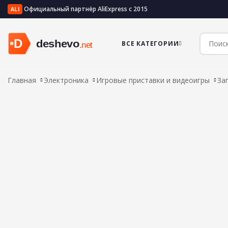
Официальный партнёр AliExpress с 2015
ALI
ВСЕ КАТЕГОРИИ
Главная
Электроника
Игровые приставки и видеоигры
За