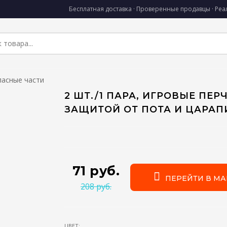
Бесплатная доставка · Проверенные продавцы · Ре
пасные части
2 ШТ./1 ПАРА, ИГРОВЫЕ ПЕР
ЗАЩИТОЙ ОТ ПОТА И ЦАРАП
71 руб.
ПЕРЕЙТИ В МА
208 руб.
ЦВЕТ: