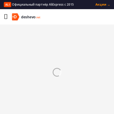
Официальный партнёр AliExpress с 2015
Акции →
ALI