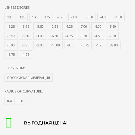
LENSES DEGREE:
100
125
150
175
-2.75
-3.00
-0.50
-4.00
-1.50
-5.25
-3.25
-8.50
-2,25
-4.25
-7.00
-6.00
-5.50
-2.50
-3.50
-1.00
-6.50
-4.75
-9.50
-4.50
-7.50
-5.00
-0.75
-2.00
-10.00
-9.00
-3.75
-1.25
-8.00
-5.75
-1.75
SHIPS FROM:
РОССИЙСКАЯ ФЕДЕРАЦИЯ
RADIUS OF CURVATURE:
8,4
8,8
ВЫГОДНАЯ ЦЕНА!