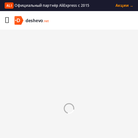
Официальный партнёр AliExpress с 2015
Акции →
ALI
Главная
Мужская одежда
Мужская верхняя одежда
Мужские куртки