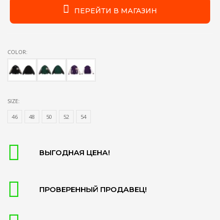
ПЕРЕЙТИ В МАГАЗИН
COLOR:
SIZE:
46
48
50
52
54
ВЫГОДНАЯ ЦЕНА!
ПРОВЕРЕННЫЙ ПРОДАВЕЦ!