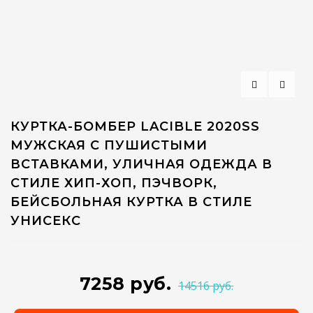
КУРТКА-БОМБЕР LACIBLE 2020SS
МУЖСКАЯ С ПУШИСТЫМИ
ВСТАВКАМИ, УЛИЧНАЯ ОДЕЖДА В
СТИЛЕ ХИП-ХОП, ПЭЧВОРК,
БЕЙСБОЛЬНАЯ КУРТКА В СТИЛЕ
УНИСЕКС
7258 руб.
14516 руб.