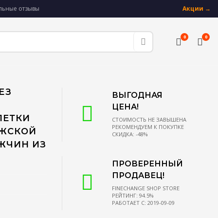
альные отзывы
Акции →
0
0
ЕЗ
ВЫГОДНАЯ
ЦЕНА!
ЛЕТКИ
СТОИМОСТЬ НЕ ЗАВЫШЕНА
РЕКОМЕНДУЕМ К ПОКУПКЕ
УЖСКОЙ
СКИДКА: -48%
ЖЧИН ИЗ
ПРОВЕРЕННЫЙ
ПРОДАВЕЦ!
FINECHANGE SHOP STORE
РЕЙТИНГ: 94.5%
РАБОТАЕТ С: 2019-09-09