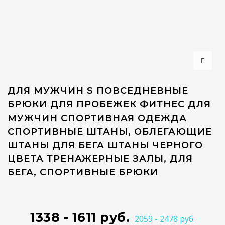
ДЛЯ МУЖЧИН S ПОВСЕДНЕВНЫЕ
БРЮКИ ДЛЯ ПРОБЕЖЕК ФИТНЕС ДЛЯ
МУЖЧИН СПОРТИВНАЯ ОДЕЖДА
СПОРТИВНЫЕ ШТАНЫ, ОБЛЕГАЮЩИЕ
ШТАНЫ ДЛЯ БЕГА ШТАНЫ ЧЕРНОГО
ЦВЕТА ТРЕНАЖЕРНЫЕ ЗАЛЫ, ДЛЯ
БЕГА, СПОРТИВНЫЕ БРЮКИ
1338 - 1611 руб.
2059 - 2478 руб.