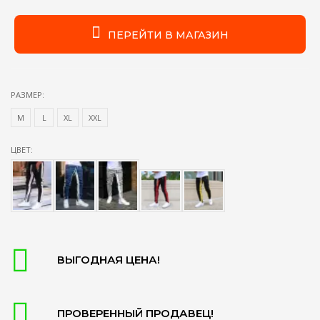
ПЕРЕЙТИ В МАГАЗИН
РАЗМЕР:
М
L
XL
XXL
ЦВЕТ:
ВЫГОДНАЯ ЦЕНА!
ПРОВЕРЕННЫЙ ПРОДАВЕЦ!