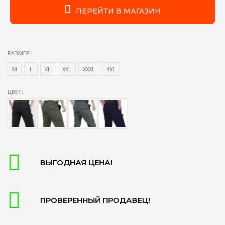
ПЕРЕЙТИ В МАГАЗИН
РАЗМЕР:
М
L
XL
XXL
XXXL
4XL
ЦВЕТ:
ВЫГОДНАЯ ЦЕНА!
ПРОВЕРЕННЫЙ ПРОДАВЕЦ!