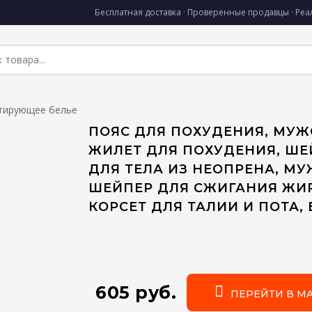
Бесплатная доставка · Проверенные продавцы · Ре
тирующее белье
ПОЯС ДЛЯ ПОХУДЕНИЯ, МУ
ЖИЛЕТ ДЛЯ ПОХУДЕНИЯ, ШЕ
ДЛЯ ТЕЛА ИЗ НЕОПРЕНА, М
ШЕЙПЕР ДЛЯ СЖИГАНИЯ ЖИР
КОРСЕТ ДЛЯ ТАЛИИ И ПОТА, 
605 руб.
ПЕРЕЙТИ В М