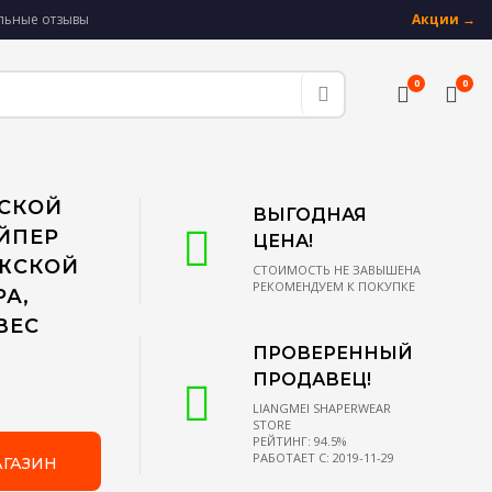
альные отзывы
Акции →
0
0
ЖСКОЙ
ВЫГОДНАЯ
ЙПЕР
ЦЕНА!
УЖСКОЙ
СТОИМОСТЬ НЕ ЗАВЫШЕНА
РЕКОМЕНДУЕМ К ПОКУПКЕ
А,
ВЕС
ПРОВЕРЕННЫЙ
ПРОДАВЕЦ!
LIANGMEI SHAPERWEAR
STORE
РЕЙТИНГ: 94.5%
РАБОТАЕТ С: 2019-11-29
АГАЗИН