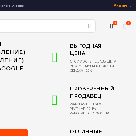
альные отзывы
Акции →
0
0
Я
ВЫГОДНАЯ
ОЛЕНИЕ)
ЦЕНА!
ОЛЕНИЕ)
СТОИМОСТЬ НЕ ЗАВЫШЕНА
РЕКОМЕНДУЕМ К ПОКУПКЕ
GOOGLE
СКИДКА: -20%
ПРОВЕРЕННЫЙ
ПРОДАВЕЦ!
WANNIANTECH STORE
РЕЙТИНГ: 97.1%
РАБОТАЕТ С: 2018-05-18
ОТЛИЧНЫЕ