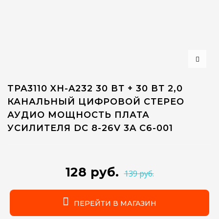
TPA3110 XH-A232 30 ВТ + 30 ВТ 2,0
КАНАЛЬНЫЙ ЦИФРОВОЙ СТЕРЕО
АУДИО МОЩНОСТЬ ПЛАТА
УСИЛИТЕЛЯ DC 8-26V 3A C6-001
128 руб.
139 руб.
ПЕРЕЙТИ В МАГАЗИН