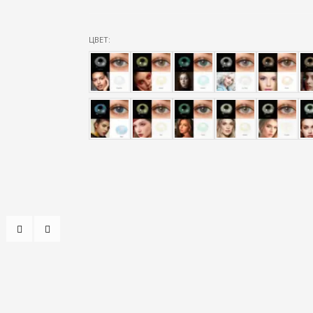
ЦВЕТ: