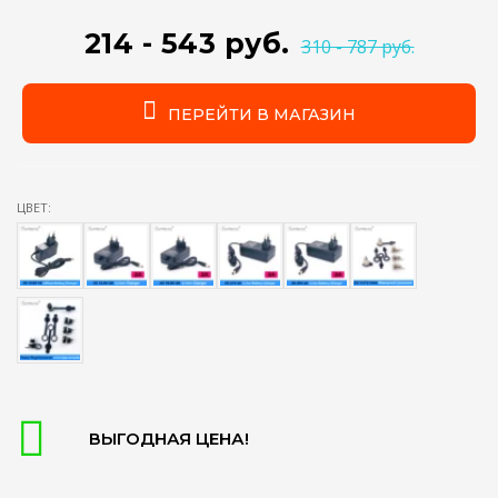
214 - 543 руб.
310 - 787 руб.
ПЕРЕЙТИ В МАГАЗИН
ЦВЕТ:
ВЫГОДНАЯ ЦЕНА!