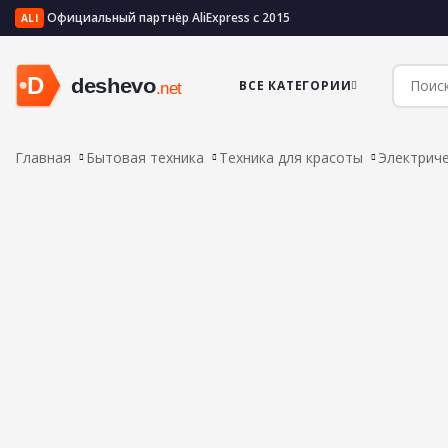
Официальный партнёр AliExpress с 2015
ALI
ВСЕ КАТЕГОРИИ
Главная
Бытовая техника
Техника для красоты
Электриче