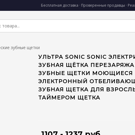
Бесплатная доставка · Проверенные продавцы · Ре
ские зубные щетки
УЛЬТРА SONIC SONIC ЭЛЕКТ
ЗУБНАЯ ЩЁТКА ПЕРЕЗАРЯЖ
ЗУБНЫЕ ЩЕТКИ МОЮЩИЕСЯ
ЭЛЕКТРОННЫЙ ОТБЕЛИВАЮ
ЗУБНАЯ ЩЕТКА ДЛЯ ВЗРОСЛ
ТАЙМЕРОМ ЩЕТКА
1107 - 1237 руб.