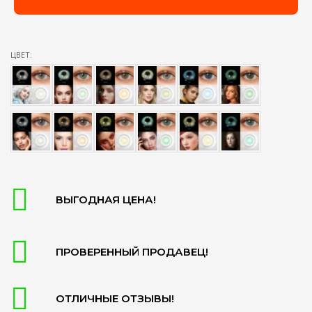
ЦВЕТ:
ВЫГОДНАЯ ЦЕНА!
ПРОВЕРЕННЫЙ ПРОДАВЕЦ!
ОТЛИЧНЫЕ ОТЗЫВЫ!