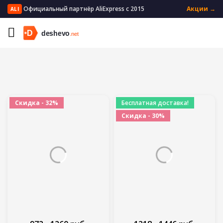
Официальный партнёр AliExpress с 2015
Акции →
ALI
Главная
Мать и ребенок
Обувь для детей
Скидка - 32%
Бесплатная доставка!
Скидка - 30%