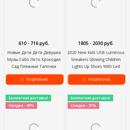
610 - 716 руб.
1805 - 2030 руб.
Новые Дети Дети Девушка
2020 New Kids USB Luminous
Мулы Сабо Лето Крокодил
Sneakers Glowing Children
Сад Пляжные Тапочки
Lights Up Shoes With Led
Сандалии Пещера Отверстие
Slippers Girls Illuminated
Детская Обувь Для Девочек
ПОДРОБНЕЕ
Krasovki Shoes Boys
ПОДРОБНЕЕ
Бесплатная доставка!
Бесплатная доставка!
Скидка - 45%
Скидка - 31%