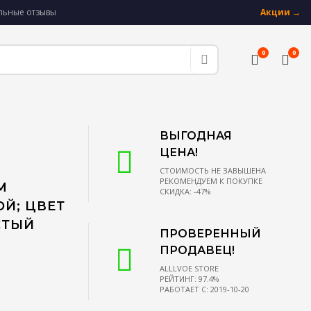
альные отзывы
Акции →
0
0
ВЫГОДНАЯ
ЦЕНА!
СТОИМОСТЬ НЕ ЗАВЫШЕНА
РЕКОМЕНДУЕМ К ПОКУПКЕ
М
СКИДКА: -47%
ОЙ; ЦВЕТ
СТЫЙ
ПРОВЕРЕННЫЙ
ПРОДАВЕЦ!
ALLLVOE STORE
РЕЙТИНГ: 97.4%
РАБОТАЕТ С: 2019-10-20