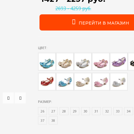
2693 - 4259 руб.
ПЕРЕЙТИ В МАГАЗИН
ЦВЕТ:
РАЗМЕР:
26
27
28
29
30
31
32
33
34
37
38