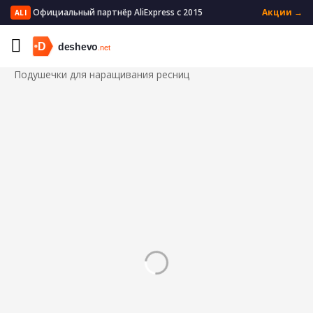
Официальный партнёр AliExpress с 2015
Акции →
ALI
Главная
Красота и здоровье
Макияж
Инструменты и аксессуары для макияжа
Подушечки для наращивания ресниц