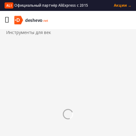
Официальный партнёр AliExpress с 2015
Акции →
ALI
Главная
Красота и здоровье
Макияж
Инструменты и аксессуары для макияжа
Инструменты для век