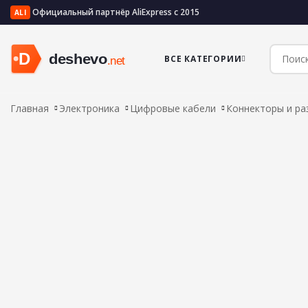
Официальный партнёр AliExpress с 2015
ALI
ВСЕ КАТЕГОРИИ
Главная
Электроника
Цифровые кабели
Коннекторы и р