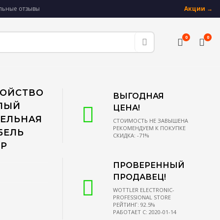
альные отзывы
Акции →
0
0
РОЙСТВО
ВЫГОДНАЯ
ГЛЫЙ
ЦЕНА!
СЕЛЬНАЯ
СТОИМОСТЬ НЕ ЗАВЫШЕНА
РЕКОМЕНДУЕМ К ПОКУПКЕ
БЕЛЬ
СКИДКА: -71%
ЕР
ПРОВЕРЕННЫЙ
ПРОДАВЕЦ!
WOTTLER ELECTRONIC-
PROFESSIONAL STORE
РЕЙТИНГ: 92.5%
РАБОТАЕТ С: 2020-01-14