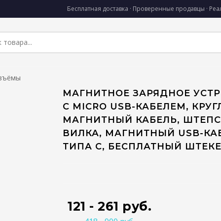
Бесплатная доставка · Проверенные продавцы · Ре
азъёмы
МАГНИТНОЕ ЗАРЯДНОЕ УСТ
С MICRO USB-КАБЕЛЕМ, КРУ
МАГНИТНЫЙ КАБЕЛЬ, ШТЕП
ВИЛКА, МАГНИТНЫЙ USB-КА
ТИПА C, БЕСПЛАТНЫЙ ШТЕК
121 - 261 руб.