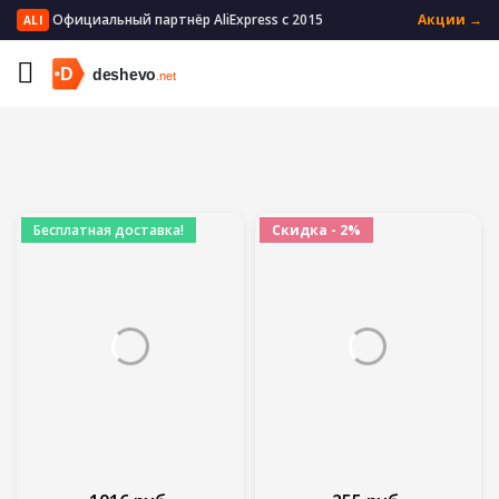
Официальный партнёр AliExpress с 2015
Акции →
ALI
Главная
Мать и ребенок
Кормление
Бесплатная доставка!
Скидка - 2%